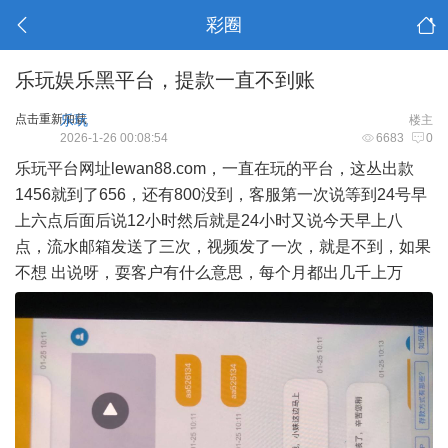
彩圈
乐玩娱乐黑平台，提款一直不到账
点击重新加载
乐玩
楼主
2026-1-26 00:08:54
6683
0
乐玩平台网址lewan88.com，一直在玩的平台，这丛出款
1456就到了656，还有800没到，客服第一次说等到24号早
上六点后面后说12小时然后就是24小时又说今天早上八
点，流水邮箱发送了三次，视频发了一次，就是不到，如果
不想 出说呀，耍客户有什么意思，每个月都出几千上万