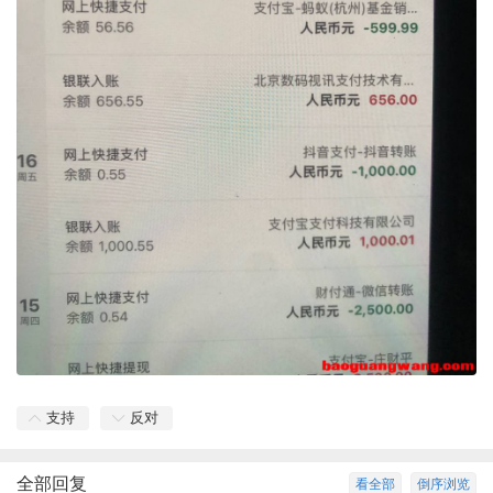
支持
反对
全部回复
看全部
倒序浏览