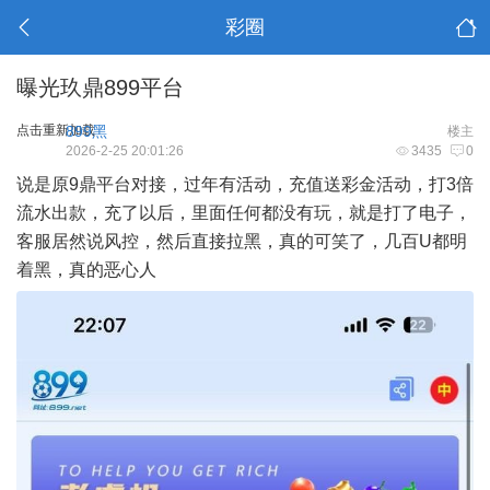
彩圈
曝光玖鼎899平台
点击重新加载
899黑
楼主
2026-2-25 20:01:26
3435
0
说是原9鼎平台对接，过年有活动，充值送彩金活动，打3倍
流水出款，充了以后，里面任何都没有玩，就是打了电子，
客服居然说风控，然后直接拉黑，真的可笑了，几百U都明
着黑，真的恶心人