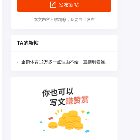
发布新帖
本文内容不够精彩，我要自己发布
TA的新帖
企鹅体育12万多一点理由不给，直接明着连本都一起黑了