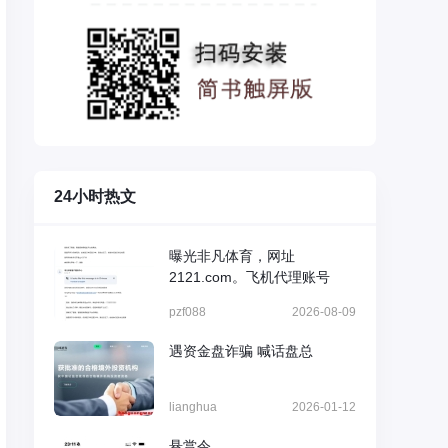
24小时热文
曝光非凡体育，网址
2121.com。飞机代理账号
pzf088
2026-08-09
遇资金盘诈骗 喊话盘总
lianghua
2026-01-12
悬赏令