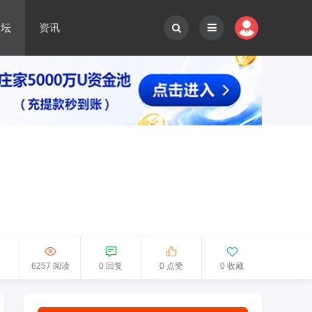
论坛
资讯
6257 阅读
0 回复
0 点赞
0 收藏