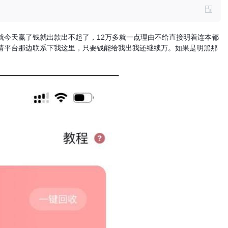
就今天赢了钱就出款出不起了，12万多就一点理由不给直接明着连本都
请平台那边联系下我这里，只要钱能给我出我还继续万。如果是明黑那