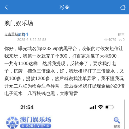
彩圈
澳门娱乐场
点击重新加载
实习生
楼主
2025-6-8 22:25:58
4079
0
你好，曝光域名为8282.vip的黑平台，晚饭的时候发短信让
我来玩，我第一次就充了个300，打百家乐赢了大概900，
一共有1100这样，然后我提现，反转来了，要求我打电
子，棋牌，捕鱼三倍流水，好，我玩棋牌打了三倍流水，又
赢100多，提款1200多，然后就说我注单异常，我不懂我玩
开元二八杠为啥会注单异常，最后要求我打提现金额的20倍
电子流水，几百块钱也黑，大家避雷