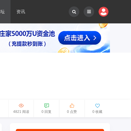
论坛
资讯
4821 阅读
0 回复
0 点赞
0 收藏