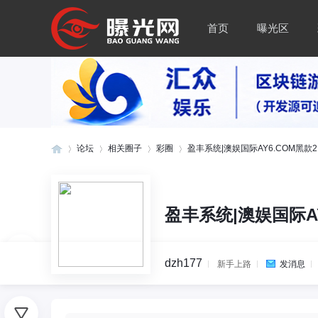
首页
曝光区
论坛
相关圈子
彩圈
盈丰系统|澳娱国际AY6.COM黑款2
曝
»
›
›
›
盈丰系统|澳娱国际AY
dzh177
新手上路
发消息
0