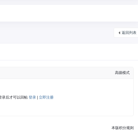
返回列表
高级模式
登录后才可以回帖
登录
|
立即注册
本版积分规则