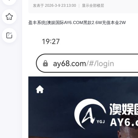
发表于 2026-3-9 23:13:00
|
显示全部楼层
光
盈丰系统|澳娱国际AY6.COM黑款2.6W充值本金2W
网
-