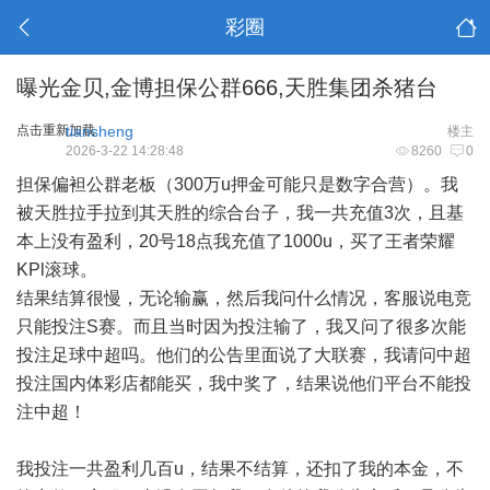
彩圈
曝光金贝,金博担保公群666,天胜集团杀猪台
点击重新加载
tiansheng
楼主
2026-3-22 14:28:48
8260
0
担保偏袒公群老板（300万u押金可能只是数字合营）。我
被天胜拉手拉到其天胜的综合台子，我一共充值3次，且基
本上没有盈利，20号18点我充值了1000u，买了王者荣耀
KPl滚球。
结果结算很慢，无论输赢，然后我问什么情况，客服说电竞
只能投注S赛。而且当时因为投注输了，我又问了很多次能
投注足球中超吗。他们的公告里面说了大联赛，我请问中超
投注国内体彩店都能买，我中奖了，结果说他们平台不能投
注中超！
我投注一共盈利几百u，结果不结算，还扣了我的本金，不