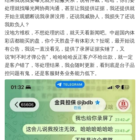
结果我说我要曝光就开始撇关系，说有仲裁，哈哈，你们要
处理就找曝光网协商沟通，甚至让我提供证据，我还提供就
开始主观臆断说我录屏没用，还说我威胁人，我损失了还说
我欺负人？
没地方维权，不想处理的话，就天天看新闻吧。中超国内体
彩店都能买的盘，你个天胜盘子有体彩大？扯呢，最开始说
有公告，我说一直没看见，提供了录屏证据实锤了，又
说“时不时才弹公告”，哈哈哈哈反正客户不给出款，就一定
是客户错了，等处理结果，我会随时更新，看到底是台子品
控问题有鬼，还是客服财务业务能力低下。