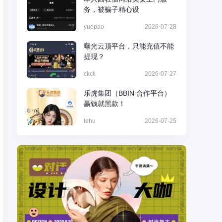
务，被骗子精心设
yuepao
2026-07-28
曝光云顶平台，只能充值不能
提现？
ckck
2026-07-27
乐虎集团（BBIN 合作平台）
赢钱就黑款！
lehu
2026-07-25