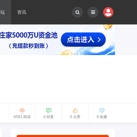
论坛
资讯
6581 阅读
0 回复
0 点赞
0 收藏