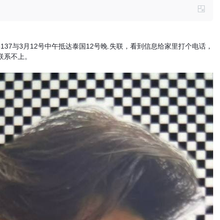
R3545137与3月12号中午抵达泰国12号晚.失联，看到信息给家里打个电话，
联系不上。