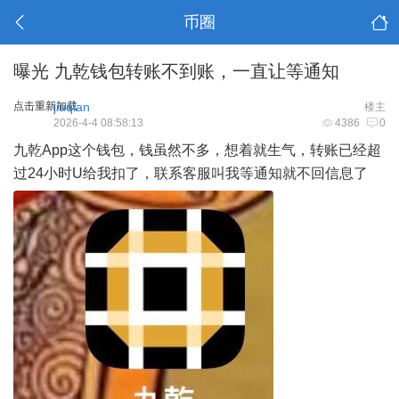
币圈
曝光 九乾钱包转账不到账，一直让等通知
点击重新加载
jiuqian
楼主
2026-4-4 08:58:13
4386
0
九乾App这个钱包，钱虽然不多，想着就生气，转账已经超
过24小时U给我扣了，联系客服叫我等通知就不回信息了