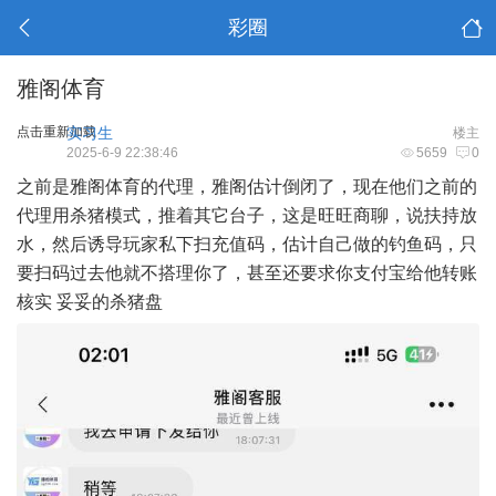
彩圈
雅阁体育
点击重新加载
实习生
楼主
2025-6-9 22:38:46
5659
0
之前是雅阁体育的代理，雅阁估计倒闭了，现在他们之前的
代理用杀猪模式，推着其它台子，这是旺旺商聊，说扶持放
水，然后诱导玩家私下扫充值码，估计自己做的钓鱼码，只
要扫码过去他就不搭理你了，甚至还要求你支付宝给他转账
核实 妥妥的杀猪盘