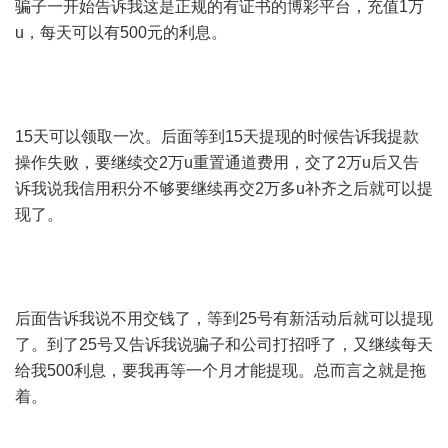
骗子一开始告诉我这是正规的有证书的博彩平台，充值1万
u，每天可以有500元的利息。
15天可以领取一次。后面等到15天提现的时候告诉我提款
操作失败，要继续交2万u重置通道费用，交了2万u后又告
诉我说我信用积分不够要继续再交2万多u补齐之后就可以提
现了。
后面告诉我说不用交钱了，等到25号有新活动后就可以提现
了。到了25号又告诉我说骗子和公司打招呼了，又继续每天
给我500利息，要我再等一个月才能提现。总而言之就是拖
着。