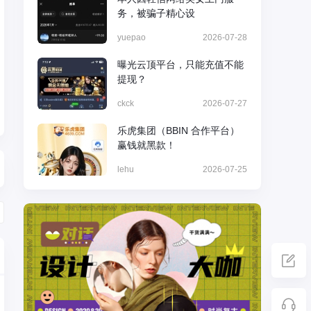
务，被骗子精心设
yuepao
2026-07-28
曝光云顶平台，只能充值不能
提现？
ckck
2026-07-27
乐虎集团（BBIN 合作平台）
赢钱就黑款！
lehu
2026-07-25