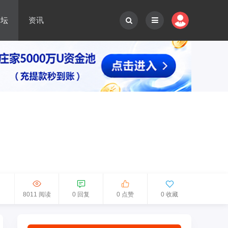
论坛
资讯
8011 阅读
0 回复
0 点赞
0 收藏