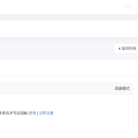
举报
返回列表
高级模式
登录后才可以回帖
登录
|
立即注册