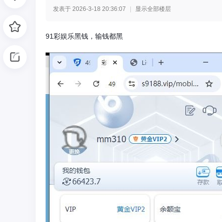
发表于 2026-3-18 20:36:07
|
显示全部楼层
光
91彩娱乐黑钱，输钱都黑
网
-