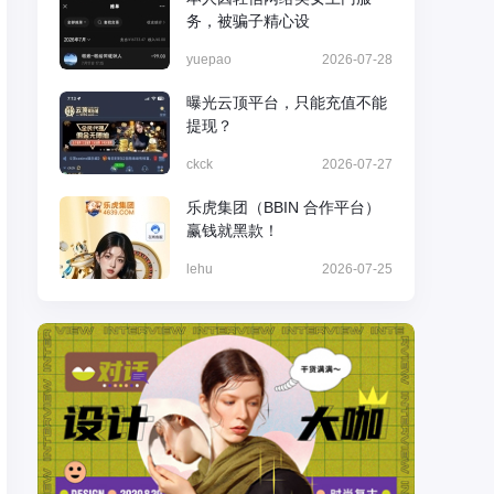
务，被骗子精心设
yuepao
2026-07-28
曝光云顶平台，只能充值不能
提现？
ckck
2026-07-27
乐虎集团（BBIN 合作平台）
赢钱就黑款！
lehu
2026-07-25