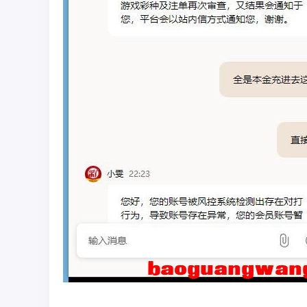
彩
圈
币